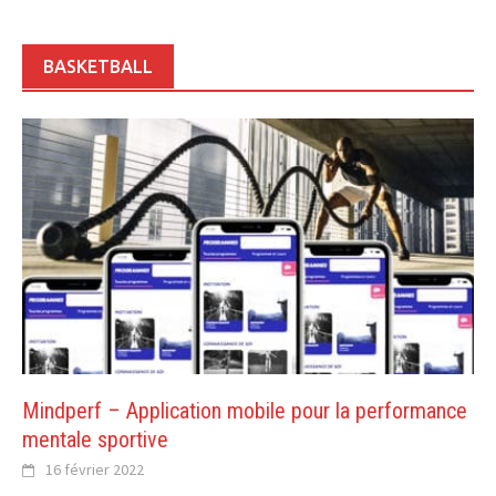
BASKETBALL
Mindperf – Application mobile pour la performance
mentale sportive
16 février 2022