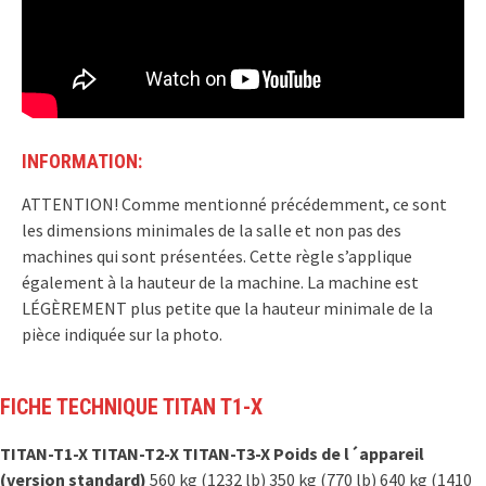
INFORMATION:
ATTENTION! Comme mentionné précédemment, ce sont
les dimensions minimales de la salle et non pas des
machines qui sont présentées. Cette règle s’applique
également à la hauteur de la machine. La machine est
LÉGÈREMENT plus petite que la hauteur minimale de la
pièce indiquée sur la photo.
FICHE TECHNIQUE TITAN T1-X
TITAN-T1-X
TITAN-T2-X
TITAN-T3-X
Poids de l´appareil
(version standard)
560 kg (1232 lb) 350 kg (770 lb) 640 kg (1410