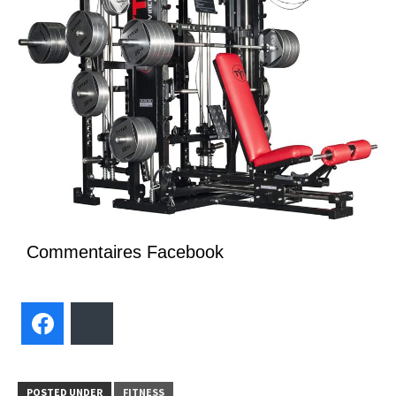
Commentaires Facebook
Facebook
Bluesky
POSTED UNDER
FITNESS