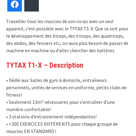
Facebook
Bluesky
Travailler tous les muscles de son corps avec un seul
appareil, c’est possible avec le TYTAX T1-X. Que ce soit pour
le développement des biceps, des triceps, des quadriceps,
des abdos, des fessiers etc, on aura plus besoin de passer de
machine en machine ou d’aller chercher des haltères.
TYTAX T1-X – Description
• Dédié aux: Salles de gym à domicile, entraîneurs
personnels, unités de services en uniforme, petits clubs de
fitness!
• Seulement 13m² nécessaires pour s’entraîner d’une
manière confortable!
• 3 stations d’entrainement indépendantes!
• +200 EXERCICES DIFFÉRENTS pour chaque groupe de
muscles EN STANDARD !