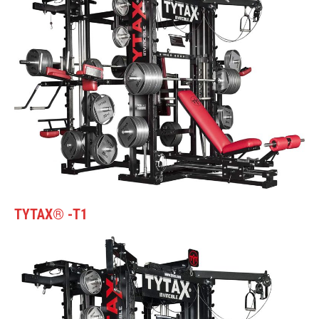
TYTAX® -T
1