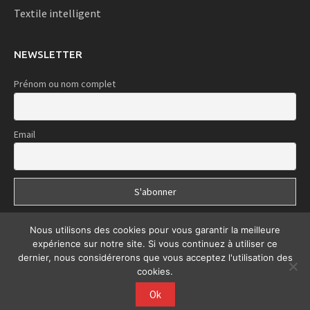
Textile intelligent
NEWSLETTER
Prénom ou nom complet
Email
Nous utilisons des cookies pour vous garantir la meilleure
expérience sur notre site. Si vous continuez à utiliser ce
Le Sport iTech | Copyright © 2020 | Tous droits réservés | Développé
dernier, nous considérerons que vous acceptez l'utilisation des
par
We Digital Creativ
cookies.
Ok