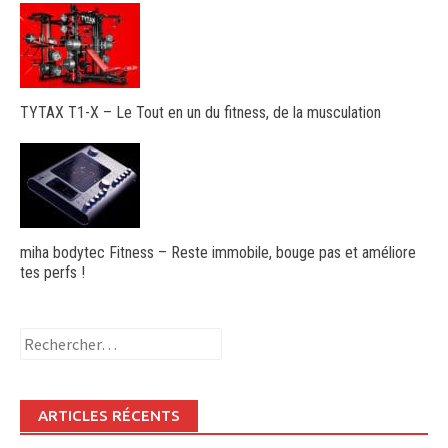
TYTAX T1-X – Le Tout en un du fitness, de la musculation
miha bodytec Fitness – Reste immobile, bouge pas et améliore
tes perfs !
Rechercher :
ARTICLES RÉCENTS