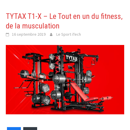
TYTAX T1-X – Le Tout en un du fitness,
de la musculation
16 septembre 2019
Le Sport iTech