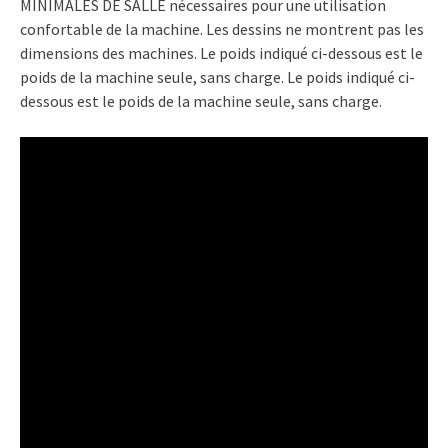
MINIMALES DE SALLE nécessaires pour une utilisation
confortable de la machine. Les dessins ne montrent pas les
dimensions des machines. Le poids indiqué ci-dessous est le
poids de la machine seule, sans charge. Le poids indiqué ci-
dessous est le poids de la machine seule, sans charge.