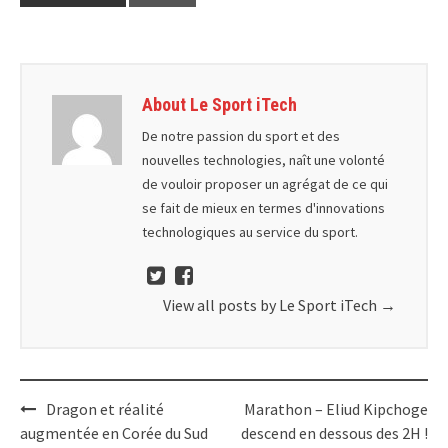
About Le Sport iTech
De notre passion du sport et des
nouvelles technologies, naît une volonté
de vouloir proposer un agrégat de ce qui
se fait de mieux en termes d'innovations
technologiques au service du sport.
View all posts by Le Sport iTech
→
Post
Dragon et réalité
Marathon – Eliud Kipchoge
navigation
augmentée en Corée du Sud
descend en dessous des 2H !