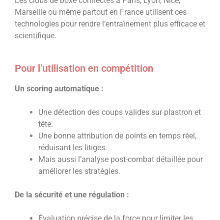
Les clubs de boxe connectés à Paris, Lyon, Nice,
Marseille ou même partout en France utilisent ces
technologies pour rendre l’entraînement plus efficace et
scientifique.
Pour l’utilisation en compétition
Un scoring automatique :
Une détection des coups valides sur plastron et
tête.
Une bonne attribution de points en temps réel,
réduisant les litiges.
Mais aussi l’analyse post-combat détaillée pour
améliorer les stratégies.
De la sécurité et une régulation :
Évaluation précise de la force pour limiter les