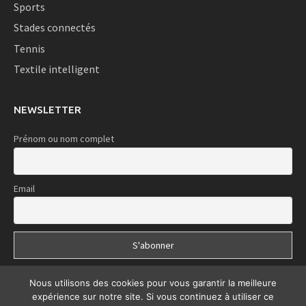
Sports
Stades connectés
Tennis
Textile intelligent
NEWSLETTER
Prénom ou nom complet
Email
Nous utilisons des cookies pour vous garantir la meilleure
expérience sur notre site. Si vous continuez à utiliser ce
Le Sport iTech | Copyright © 2020 | Tous droits réservés | Développé