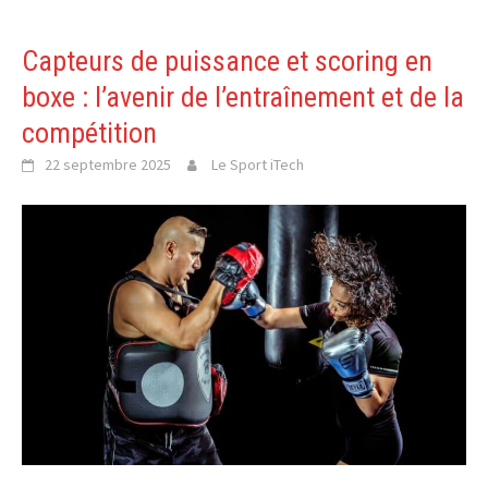
Capteurs de puissance et scoring en
boxe : l’avenir de l’entraînement et de la
compétition
22 septembre 2025
Le Sport iTech